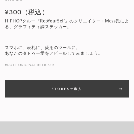
¥300（税込）
HIPHOPクルー『RepYourSelf』のクリエイター・Mess氏によ
る、グラフィティ調ステッカー。
スマホに、表札に、愛用のツールに。
あなたのタトゥー愛をアピールしてみましょう。
#DOTT ORIGINAL
#STICKER
STORESで購入