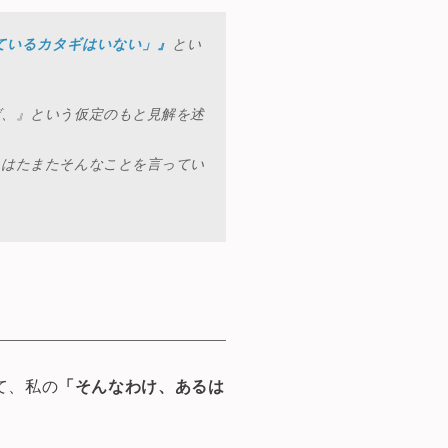
ているカタギはいない」』
とい
ば、』という仮定のもと見解を述
、はたまたそんなことを言ってい
て、私の
「そんなわけ、あるは