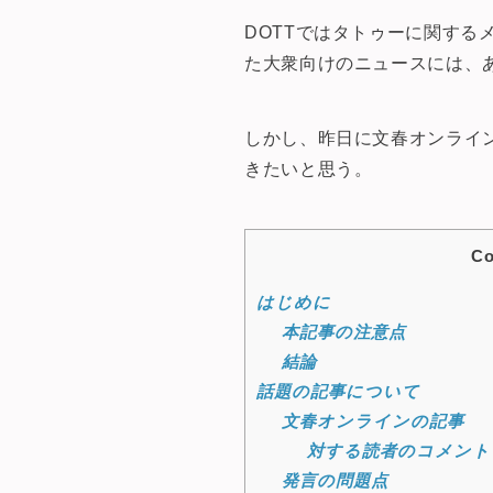
DOTTではタトゥーに関する
た大衆向けのニュースには、
しかし、昨日に文春オンライ
きたいと思う。
Co
はじめに
本記事の注意点
結論
話題の記事について
文春オンラインの記事
対する読者のコメント
発言の問題点