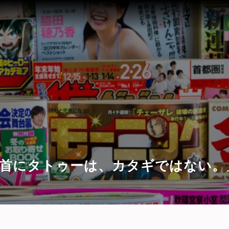
「首にタトゥーは、カタギではない。