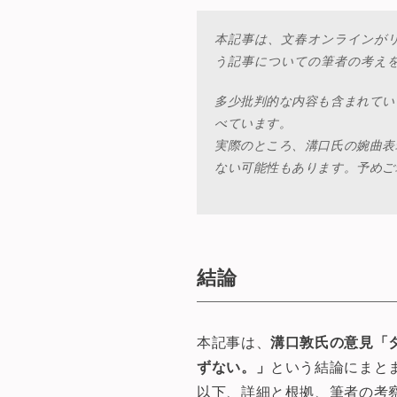
本記事は、文春オンラインが
う記事についての筆者の考え
多少批判的な内容も含まれてい
べています。
実際のところ、溝口氏の婉曲表
ない可能性もあります。予めご
結論
本記事は、
溝口敦氏の意見「
ずない。」
という結論にまと
以下、詳細と根拠、筆者の考