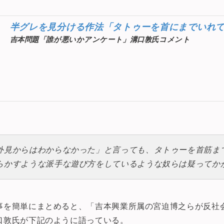
半グレを見分ける作法「タトゥーを首にまでいれ
吉本問題「誰が悪いかアンケート」溝口敦氏コメント
外見からはわからなかった」と言っても、タトゥーを首筋ま
らかすような派手な遊び方をしているような奴らは疑ってか
事を簡単にまとめると、「吉本興業所属の宮迫博之らが反社
口敦氏が下記のように語っている。