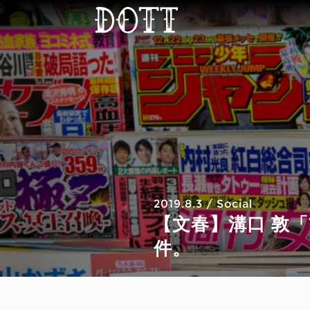
2019.8.3
/
Social
【文春】溝口 敦
件。