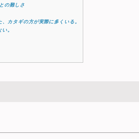
との難しさ
た、カタギの方が実際に多くいる。
ない。