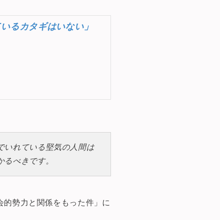
ているカタギはいない」
でいれている堅気の人間は
かるべきです。
会的勢力と関係をもった件」に