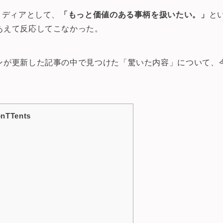
メディアとして、
「もっと価値のある事柄を扱いたい。」
と
あえて反応してこなかった。
ンが更新した記事の中で見つけた「驚いた内容」について、
nTTents