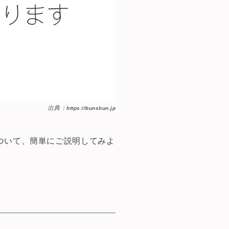
出典：
https://bunshun.jp
ついて、簡単にご説明してみよ