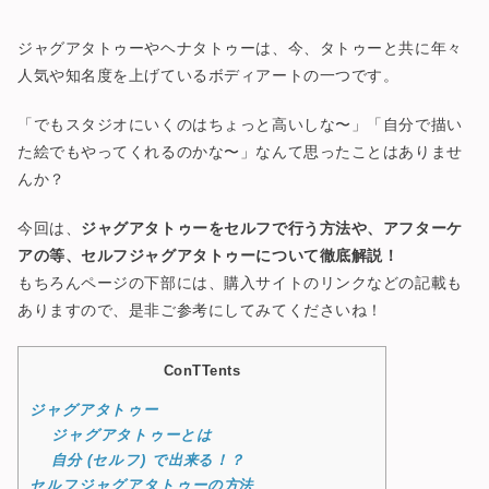
ジャグアタトゥーやヘナタトゥーは、今、タトゥーと共に年々
人気や知名度を上げているボディアートの一つです。
「でもスタジオにいくのはちょっと高いしな〜」「自分で描い
た絵でもやってくれるのかな〜」なんて思ったことはありませ
んか？
今回は、
ジャグアタトゥーをセルフで行う方法や、アフターケ
アの等、セルフジャグアタトゥーについて徹底解説！
もちろんページの下部には、購入サイトのリンクなどの記載も
ありますので、是非ご参考にしてみてくださいね！
ConTTents
ジャグアタトゥー
ジャグアタトゥーとは
自分 (セルフ) で出来る！？
セルフジャグアタトゥーの方法