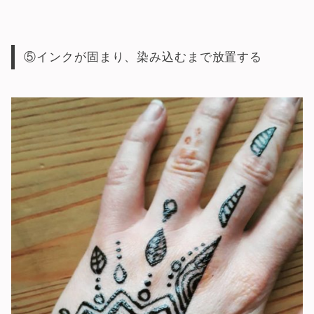
⑤インクが固まり、染み込むまで放置する