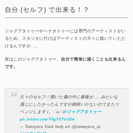
自分 (セルフ) で出来る！？
ジャグアタトゥーやヘナタトゥーには専門のアーティストがい
るため、スタジオに行けばアーティストの方々に描いていただ
けるんですが…。
実はこのジャグアタトゥー。
自分で簡単に描くことも出来るん
です。
久々のセルフ！開いた傷の中に薔薇が……みたいな
感じにしたかったんですが納得いかないのでまたリ
ベンジします (。-`ω´-)
#ジャグアタトゥー
pic.twitter.com/VkgSYFu1dm
— Tamayura Total body art (@tamayura_a)