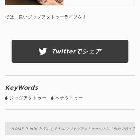
では、良いジャグアタトゥーライフを！
Twitterでシェア
KeyWords
ジャグアタトゥー
ヘナタトゥー
HOME
Info
気になるセルフジャグアタトゥーの方法！自分で行う手順