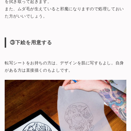
を拭き取って起きます。
また、ムダ毛が生えていると邪魔になりますので処理しておい
た方がいいでしょう。
③下絵を用意する
転写シートをお持ちの方は、デザインを肌に写すもよし。自身
がある方は直接描くのもよしです。