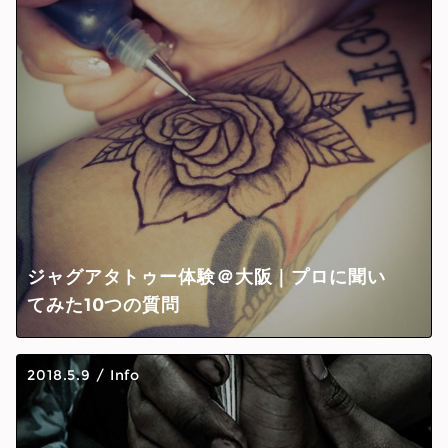
ジャグアタトゥー体験＠大阪｜プロに聞い
てみた10つの質問
2018.5.9
/
Info