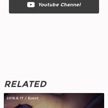
Youtube Channel
RELATED
2018.8.17
/
Event