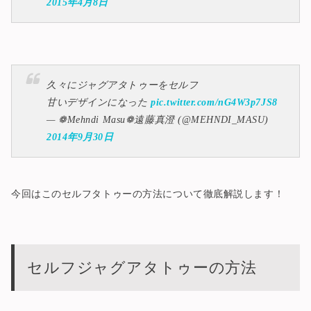
2015年4月8日
久々にジャグアタトゥーをセルフ
甘いデザインになった
pic.twitter.com/nG4W3p7JS8
— ❁Mehndi Masu❁遠藤真澄 (@MEHNDI_MASU)
2014年9月30日
今回はこのセルフタトゥーの方法について徹底解説します！
セルフジャグアタトゥーの方法