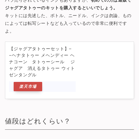
ジャグアタトゥーのキットを購入するといいでしょう。
キットには先述した、ボトル、ニードル、インクは勿論、もの
によっては転写シートなども入っているので非常に便利です
よ。
【ジャグアタトゥーセット】−
−ヘナタトゥー メヘンディー ヘ
ナコーン タトゥーシール ジ
ャグア 消えるタトゥー ウィト
ゼンタングル
楽天市場
値段はどれくらい？