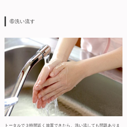
⑥洗い流す
トータルで３時間近く放置できたら、洗い流しても問題ありま